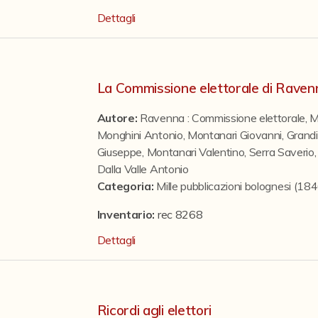
Dettagli
La Commissione elettorale di Raven
Autore:
Ravenna : Commissione elettorale
,
M
Monghini Antonio
,
Montanari Giovanni
,
Grandi
Giuseppe
,
Montanari Valentino
,
Serra Saverio
Dalla Valle Antonio
Categoria
:
Mille pubblicazioni bolognesi (1
Inventario:
rec 8268
Dettagli
Ricordi agli elettori