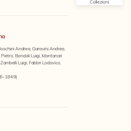
Collezioni
na
oschini Andrea
,
Garavini Andrea
,
 Pietro
,
Bondoli Luigi
,
Montanari
,
Zambelli Luigi
,
Fabbri Lodovico
,
846-1849)