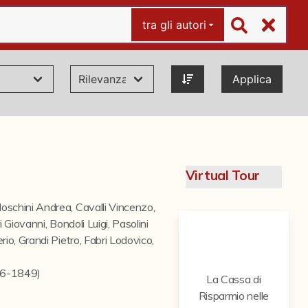
tra gli autori
Applica
Virtual Tour
oschini Andrea
,
Cavalli Vincenzo
,
 Giovanni
,
Bondoli Luigi
,
Pasolini
rio
,
Grandi Pietro
,
Fabri Lodovico
,
846-1849)
La Cassa di
Risparmio nelle