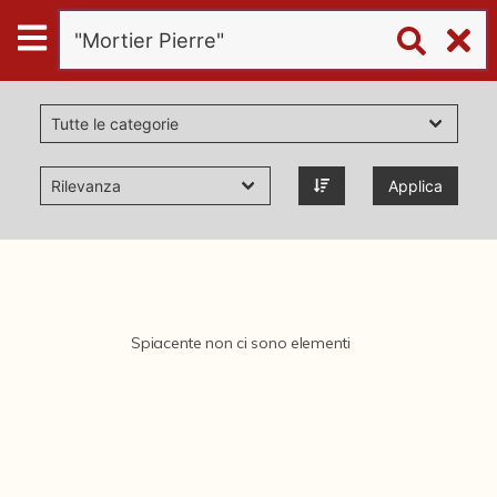
Digital
Humanities
Donazioni
Applica
Pubblicazioni
Collezioni
Spiacente non ci sono elementi
virtual tour
Il progetto Digital Humanities