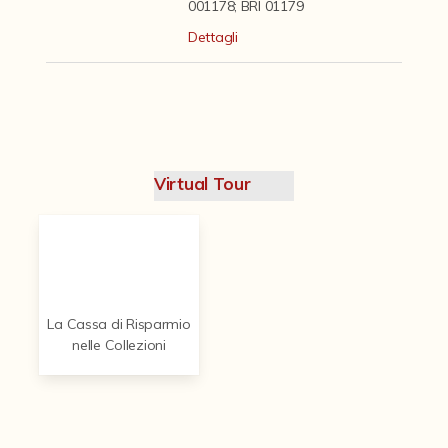
Contattaci
001178; BRI 01179
Dettagli
Virtual Tour
La Cassa di Risparmio
nelle Collezioni