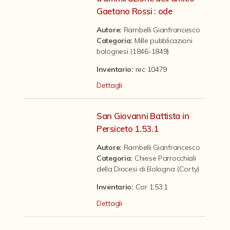
Contattaci
Gaetano Rossi : ode
Autore:
Rambelli Gianfrancesco
Categoria
:
Mille pubblicazioni
bolognesi (1846-1849)
Inventario:
rec 10479
Dettagli
San Giovanni Battista in
Persiceto 1.53.1
Autore:
Rambelli Gianfrancesco
Categoria
:
Chiese Parrocchiali
della Diocesi di Bologna (Corty)
Inventario:
Cor 1.53.1
Dettagli