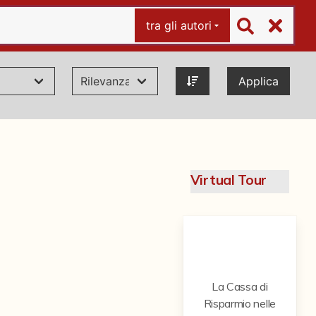
tra gli autori
Applica
Virtual Tour
La Cassa di
Risparmio nelle