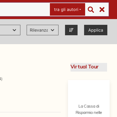
tra gli autori
Applica
Virtual Tour
4)
La Cassa di
Risparmio nelle