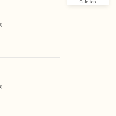
Collezioni
4)
4)