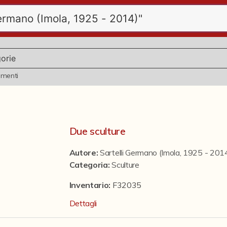
ementi
Due sculture
Autore:
Sartelli Germano (Imola, 1925 - 201
Categoria
:
Sculture
Inventario:
F32035
Dettagli