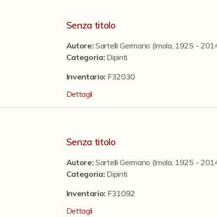
Senza titolo
Autore:
Sartelli Germano (Imola, 1925 - 201
Categoria
:
Dipinti
Inventario:
F32030
Dettagli
Senza titolo
Autore:
Sartelli Germano (Imola, 1925 - 201
Categoria
:
Dipinti
Inventario:
F31092
Dettagli