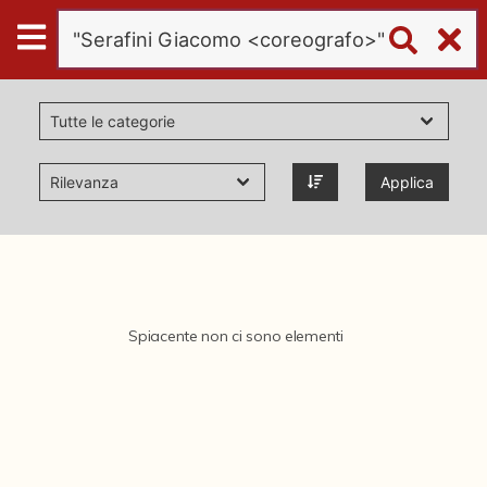
Digital
Humanities
Donazioni
Applica
Pubblicazioni
Collezioni
Spiacente non ci sono elementi
virtual tour
Il progetto Digital Humanities