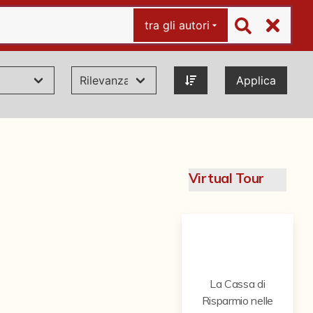
tra gli autori
Applica
Virtual Tour
La Cassa di
Risparmio nelle