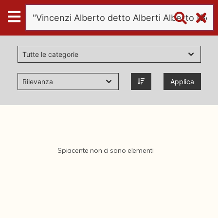
Digital
Humanities
Donazioni
Applica
Pubblicazioni
Collezioni
Spiacente non ci sono elementi
virtual tour
Il progetto Digital Humanities