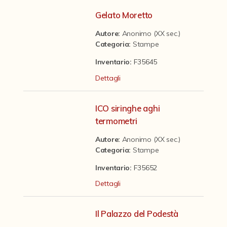
Contattaci
Gelato Moretto
Autore:
Anonimo (XX sec.)
Categoria
:
Stampe
Inventario:
F35645
Dettagli
ICO siringhe aghi
termometri
Autore:
Anonimo (XX sec.)
Categoria
:
Stampe
Inventario:
F35652
Dettagli
Il Palazzo del Podestà