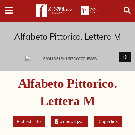
Digital
Humanities
Donazioni
Alfabeto Pittorico. Lettera M
Pubblicazioni
Collezioni
Alfabeto Pittorico.
Arti Applicate
Lettera M
Cataloghi storici
Dipinti
Genera il pdf
Richiedi info
Copia link
Disegni