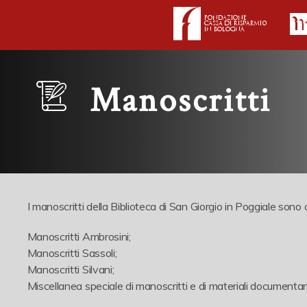
Manoscritti
I manoscritti della Biblioteca di San Giorgio in Poggiale sono o
Manoscritti Ambrosini;
Manoscritti Sassoli;
Manoscritti Silvani;
Miscellanea speciale di manoscritti e di materiali documentar