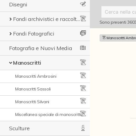
Disegni
Fondi archivistici e raccolte documentarie
Sono presenti
360
Fondi Fotografici
Manoscritti Ambr
Fotografia e Nuovi Media
Manoscritti
Manoscritti Ambrosini
Manoscritti Sassoli
Manoscritti Silvani
Miscellanea speciale di manoscritti e materiali documentari
Sculture