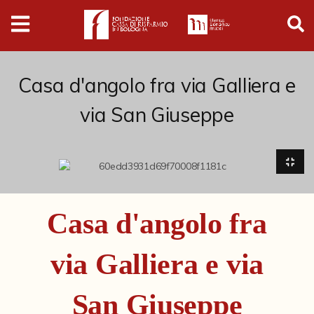
Digital
Humanities
Donazioni
Casa d'angolo fra via Galliera e
via San Giuseppe
Pubblicazioni
Collezioni
Arti Applicate
Casa d'angolo fra
Cataloghi storici
via Galliera e via
Dipinti
Disegni
San Giuseppe