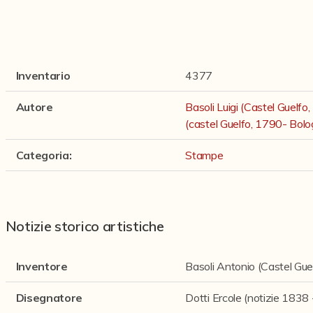
Inventario
4377
Autore
Basoli Luigi (Castel Guelf
(castel Guelfo, 1790- Bol
Categoria
:
Stampe
Notizie storico artistiche
Inventore
Basoli Antonio (Castel Gu
Disegnatore
Dotti Ercole (notizie 1838