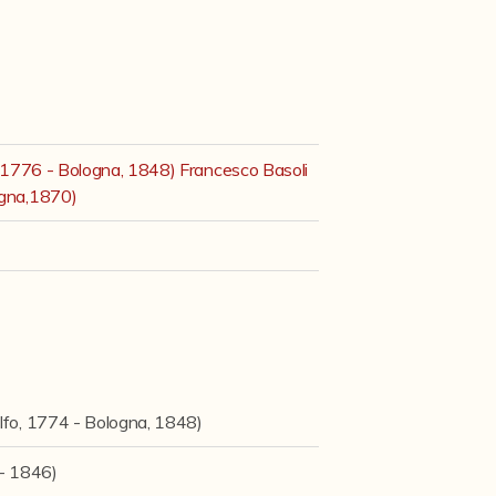
o, 1776 - Bologna, 1848) Francesco Basoli
ogna,1870)
elfo, 1774 - Bologna, 1848)
 - 1846)