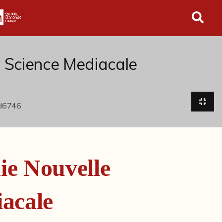
in tutto l'archivio
 Science Mediacale
ie Nouvelle
acale