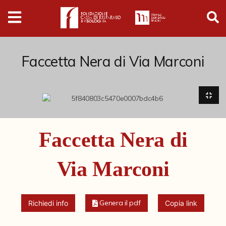
Digital
Humanities
Donazioni
Faccetta Nera di Via Marconi
Pubblicazioni
Collezioni
Faccetta Nera di
virtual tour
Via Marconi
Il progetto Digital Humanities
Genera il pdf
Richiedi info
Copia link