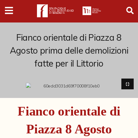
Digital
Humanities
Donazioni
Fianco orientale di Piazza 8
Agosto prima delle demolizioni
Pubblicazioni
fatte per il Littorio
Collezioni
Arti Applicate
Cataloghi storici
Fianco orientale di
Dipinti
Piazza 8 Agosto
Disegni