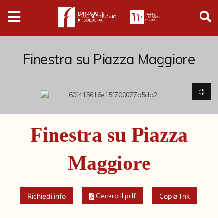
Digital
Humanities
Donazioni
Finestra su Piazza Maggiore
Pubblicazioni
Collezioni
Finestra su Piazza
Arti Applicate
Maggiore
Cataloghi storici
Dipinti
Genera il pdf
Richiedi info
Copia link
Disegni