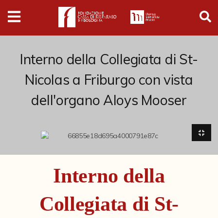
Digital
Humanities
Donazioni
Interno della Collegiata di St-
Nicolas a Friburgo con vista
Pubblicazioni
dell'organo Aloys Mooser
Collezioni
Arti Applicate
Cataloghi storici
Interno della
Dipinti
Collegiata di St-
Disegni