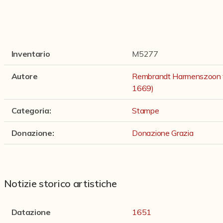
Inventario
M5277
Autore
Rembrandt Harmenszoon va
1669)
Categoria
:
Stampe
Donazione
:
Donazione Grazia
Notizie storico artistiche
Datazione
1651