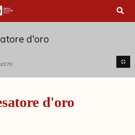
in tutto l'archivio
atore d'oro
satore d'oro