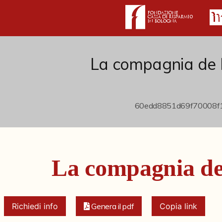
La compagnia de 
La compagnia de
Richiedi info
Genera il pdf
Copia link