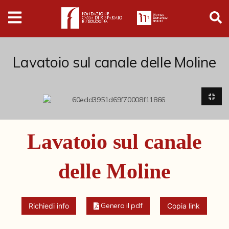
Digital
Humanities
Donazioni
Lavatoio sul canale delle Moline
Pubblicazioni
Collezioni
Lavatoio sul canale
Arti Applicate
delle Moline
Cataloghi storici
Dipinti
Genera il pdf
Richiedi info
Copia link
Disegni