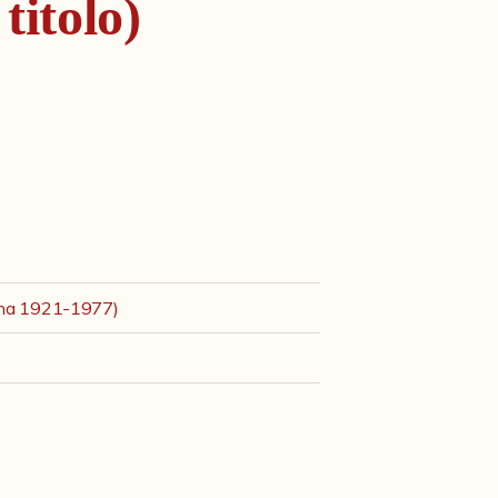
titolo)
ena 1921-1977)