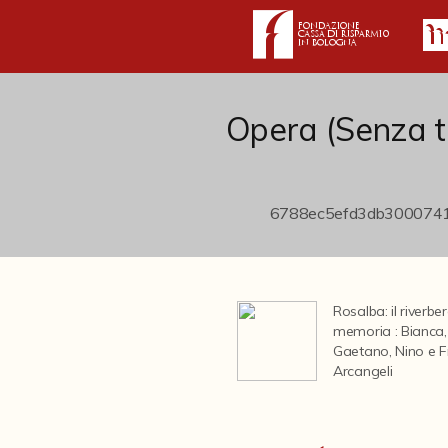
Opera (Senza ti
Rosalba: il riverbe
memoria : Bianca,
Gaetano, Nino e 
Arcangeli