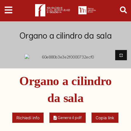
Digital
Humanities
Donazioni
Organo a cilindro da sala
Pubblicazioni
Collezioni
Organo a cilindro
Arti Applicate
da sala
Cataloghi storici
Dipinti
Genera il pdf
Richiedi info
Copia link
Disegni