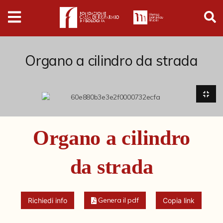
Digital
Humanities
Donazioni
Organo a cilindro da strada
Pubblicazioni
Collezioni
Organo a cilindro
Arti Applicate
da strada
Cataloghi storici
Dipinti
Genera il pdf
Richiedi info
Copia link
Disegni