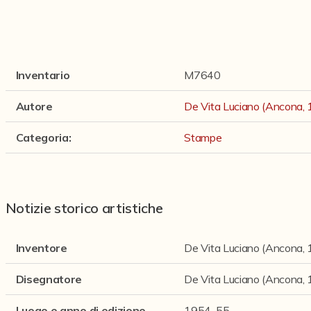
Inventario
M7640
Autore
De Vita Luciano (Ancona,
Categoria
:
Stampe
Notizie storico artistiche
Inventore
De Vita Luciano (Ancona,
Disegnatore
De Vita Luciano (Ancona,
Luogo e anno di edizione
1954-55