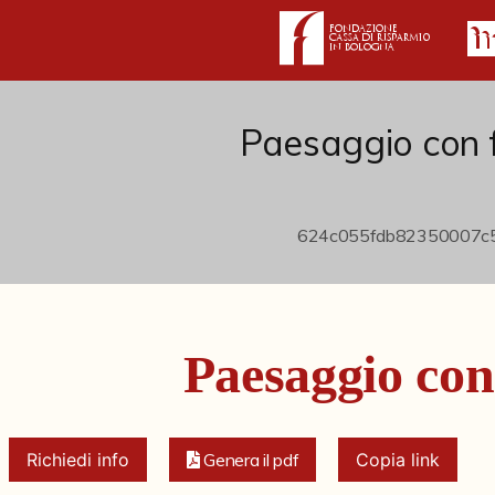
Paesaggio con 
Paesaggio con
Richiedi info
Genera il pdf
Copia link