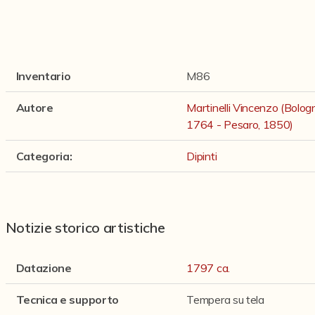
Inventario
M86
Autore
Martinelli Vincenzo (Bolo
1764 - Pesaro, 1850)
Categoria
:
Dipinti
Notizie storico artistiche
Datazione
1797 ca.
Tecnica e supporto
Tempera su tela