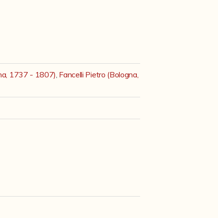
gna, 1737 - 1807)
,
Fancelli Pietro (Bologna,