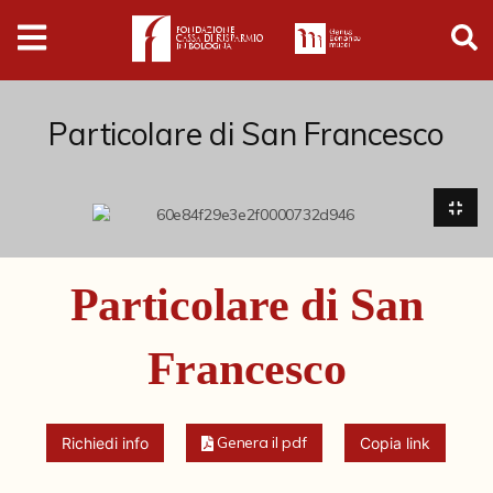
Digital
Humanities
Donazioni
Particolare di San Francesco
Pubblicazioni
Collezioni
Particolare di San
Arti Applicate
Francesco
Cataloghi storici
Dipinti
Genera il pdf
Richiedi info
Copia link
Disegni