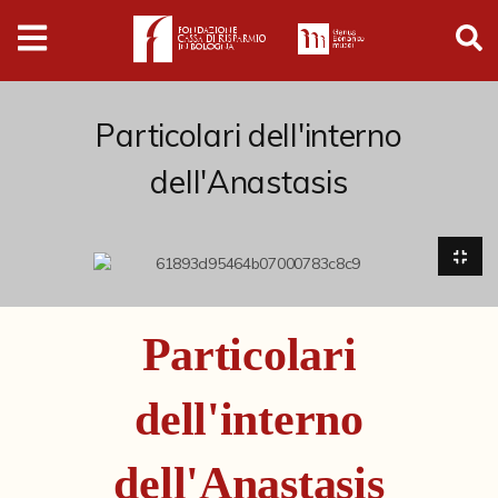
Digital
Humanities
Donazioni
Particolari dell'interno
dell'Anastasis
Pubblicazioni
Collezioni
Arti Applicate
Particolari
Cataloghi storici
dell'interno
Dipinti
Disegni
dell'Anastasis