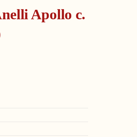
nelli Apollo c.
0