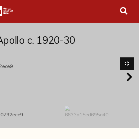
in tutto l'archivio
 Apollo c. 1920-30