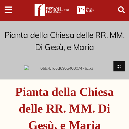
Digital
Humanities
Donazioni
Pianta della Chiesa delle RR. MM.
Di Gesù, e Maria
Pubblicazioni
Collezioni
Arti Applicate
Pianta della Chiesa
Cataloghi storici
delle RR. MM. Di
Dipinti
Disegni
Gesù, e Maria