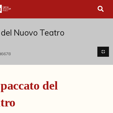
in tutto l'archivio
 del Nuovo Teatro
Spaccato del
tro