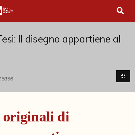
in tutto l'archivio
esi: Il disegno appartiene al
 originali di