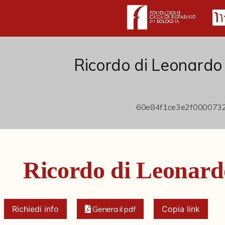
Ricordo di Leonardo
Ricordo di Leonar
Richiedi info
Genera il pdf
Copia link