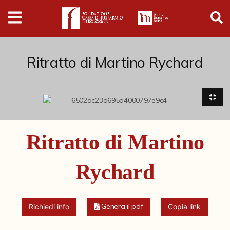
Digital
Humanities
Donazioni
Ritratto di Martino Rychard
Pubblicazioni
Collezioni
Ritratto di Martino
Arti Applicate
Rychard
Cataloghi storici
Dipinti
Genera il pdf
Richiedi info
Copia link
Disegni