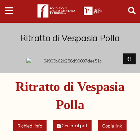
Digital
Humanities
Donazioni
Ritratto di Vespasia Polla
Pubblicazioni
Collezioni
Ritratto di Vespasia
Arti Applicate
Polla
Cataloghi storici
Dipinti
Genera il pdf
Richiedi info
Copia link
Disegni