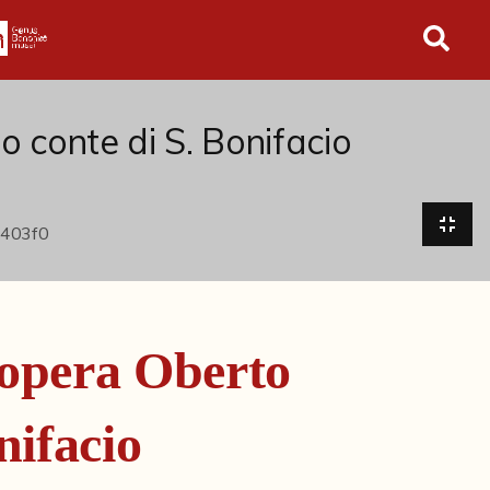
in tutto l'archivio
o conte di S. Bonifacio
'opera Oberto
nifacio