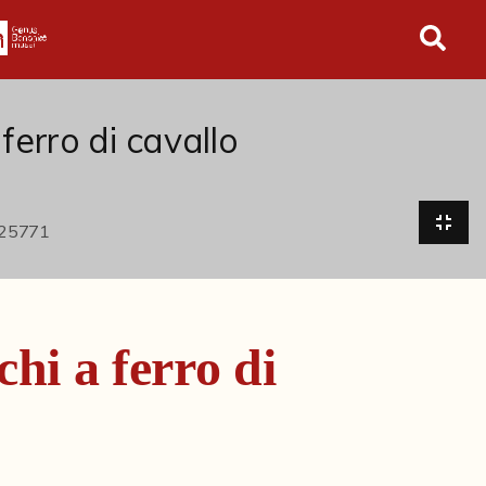
in tutto l'archivio
ferro di cavallo
hi a ferro di