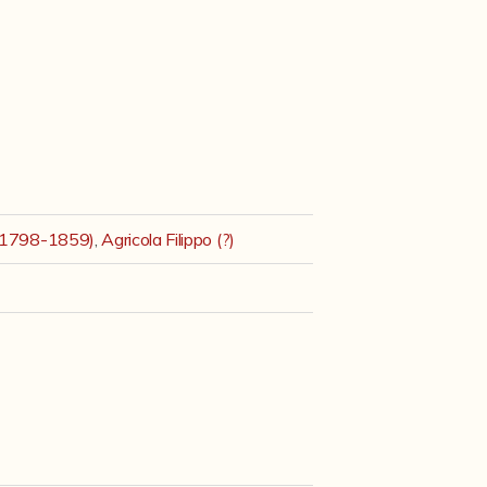
a 1798-1859)
,
Agricola Filippo (?)