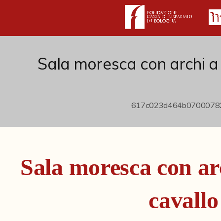
Sala moresca con archi a 
Sala moresca con arc
cavallo