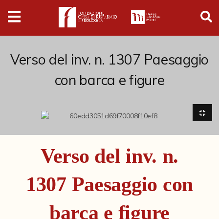
Digital
Humanities
Donazioni
Verso del inv. n. 1307 Paesaggio
con barca e figure
Pubblicazioni
Collezioni
Arti Applicate
Verso del inv. n.
Cataloghi storici
1307 Paesaggio con
Dipinti
Disegni
barca e figure