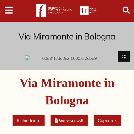
Digital
Humanities
Donazioni
Via Miramonte in Bologna
Pubblicazioni
Collezioni
Via Miramonte in
Arti Applicate
Bologna
Cataloghi storici
Dipinti
Genera il pdf
Richiedi info
Copia link
Disegni