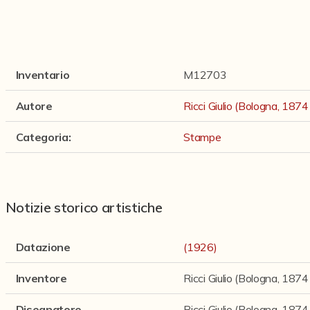
Inventario
M12703
Autore
Ricci Giulio (Bologna, 187
Categoria
:
Stampe
Notizie storico artistiche
Datazione
(1926)
Inventore
Ricci Giulio (Bologna, 187
Disegnatore
Ricci Giulio (Bologna, 187