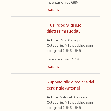
Contattaci
Inventario:
rec 6894
Dettagli
Pius Papa 9. ai suoi
dilettissimi sudditi.
Autore:
Pius IX <papa>
Categoria
:
Mille pubblicazioni
bolognesi (1846-1849)
Inventario:
rec 7418
Dettagli
Risposta alla circolare del
cardinale Antonelli
Autore:
Antonelli Giacomo
Categoria
:
Mille pubblicazioni
bolognesi (1846-1849)