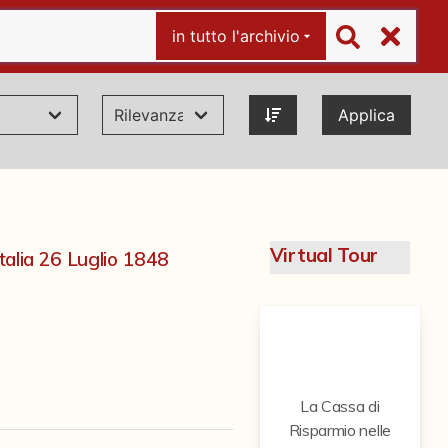
in tutto l'archivio
Applica
Virtual Tour
Italia 26 Luglio 1848
La Cassa di
Risparmio nelle