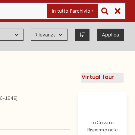
in tutto l'archivio
Applica
Virtual Tour
846-1849)
La Cassa di
Risparmio nelle