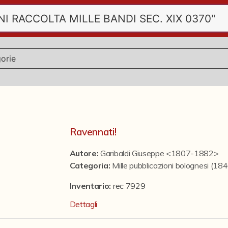
Ravennati!
Autore:
Garibaldi Giuseppe <1807-1882>
Categoria
:
Mille pubblicazioni bolognesi (1
Inventario:
rec 7929
Dettagli