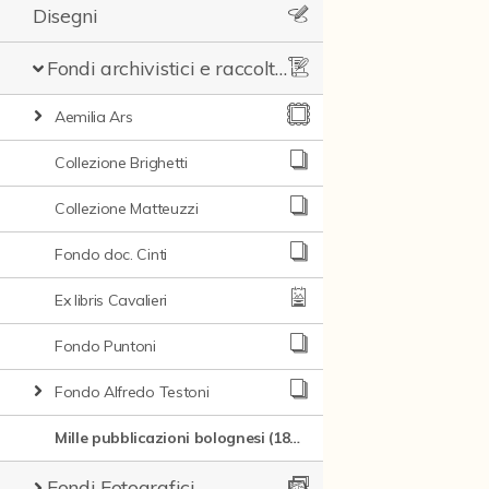
Disegni
Fondi archivistici e raccolte documentarie
Aemilia Ars
Collezione Brighetti
Collezione Matteuzzi
Fondo doc. Cinti
Ex libris Cavalieri
Fondo Puntoni
Fondo Alfredo Testoni
Mille pubblicazioni bolognesi (1846-1849)
Fondi Fotografici