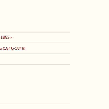
7-1882>
esi (1846-1849)