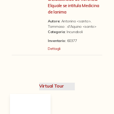
Contattaci
Elquale se intitula Medicina
de lanima
Autore:
Antonino <santo>
,
Tommaso : d'Aquino <santo>
Categoria
:
Incunaboli
Inventario:
60377
Dettagli
Virtual Tour