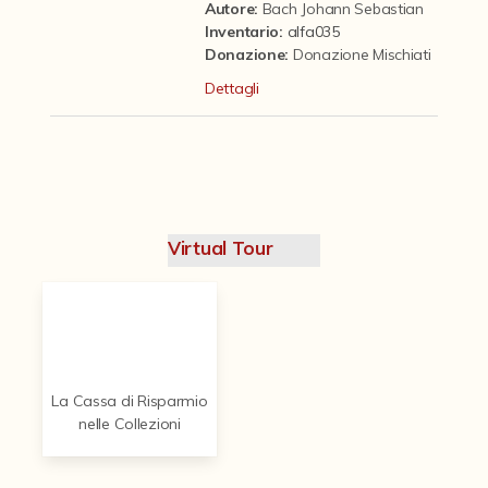
Contattaci
Autore:
Bach Johann Sebastian
Inventario:
alfa035
Donazione
:
Donazione Mischiati
Dettagli
Virtual Tour
La Cassa di Risparmio
nelle Collezioni