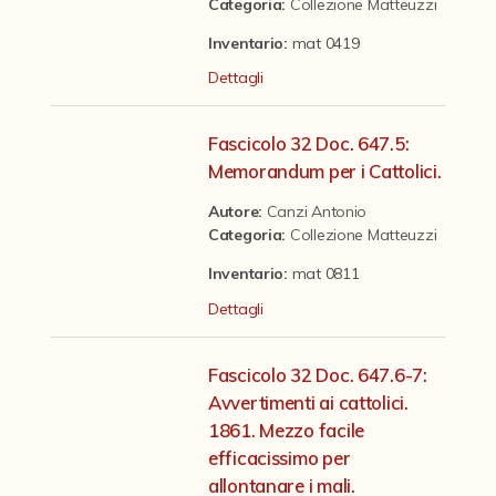
Contattaci
Categoria
:
Collezione Matteuzzi
Inventario:
mat 0419
Dettagli
Fascicolo 32 Doc. 647.5:
Memorandum per i Cattolici.
Autore:
Canzi Antonio
Categoria
:
Collezione Matteuzzi
Inventario:
mat 0811
Dettagli
Fascicolo 32 Doc. 647.6-7:
Avvertimenti ai cattolici.
1861. Mezzo facile
efficacissimo per
allontanare i mali.