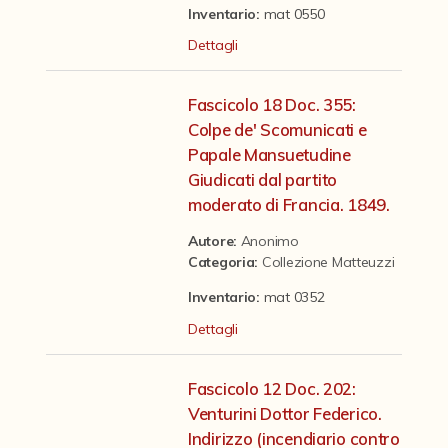
Contattaci
Inventario:
mat 0550
Dettagli
Fascicolo 18 Doc. 355:
Colpe de' Scomunicati e
Papale Mansuetudine
Giudicati dal partito
moderato di Francia. 1849.
Autore:
Anonimo
Categoria
:
Collezione Matteuzzi
Inventario:
mat 0352
Dettagli
Fascicolo 12 Doc. 202:
Venturini Dottor Federico.
Indirizzo (incendiario contro