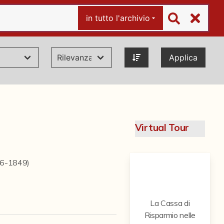
in tutto l'archivio
Applica
Virtual Tour
846-1849)
La Cassa di
Risparmio nelle