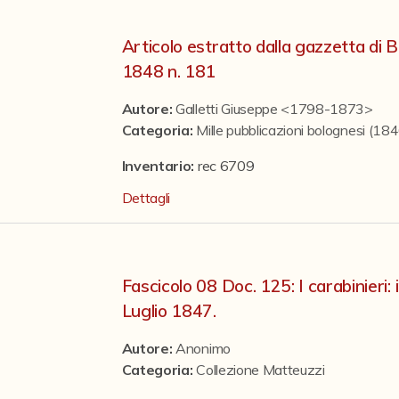
Articolo estratto dalla gazzetta di
1848 n. 181
Autore:
Galletti Giuseppe <1798-1873>
Categoria
:
Mille pubblicazioni bolognesi (1
Inventario:
rec 6709
Dettagli
Fascicolo 08 Doc. 125: I carabinieri:
Luglio 1847.
Autore:
Anonimo
Categoria
:
Collezione Matteuzzi