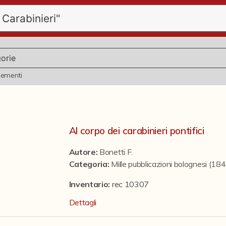
lementi
Al corpo dei carabinieri pontifici
Autore:
Bonetti F.
Categoria
:
Mille pubblicazioni bolognesi (1
Inventario:
rec 10307
Dettagli