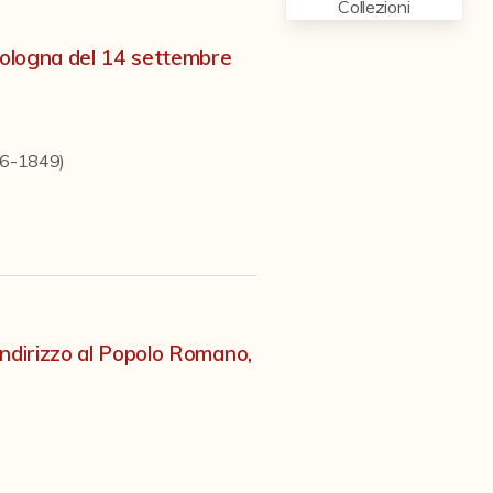
Collezioni
 Bologna del 14 settembre
846-1849)
 indirizzo al Popolo Romano,